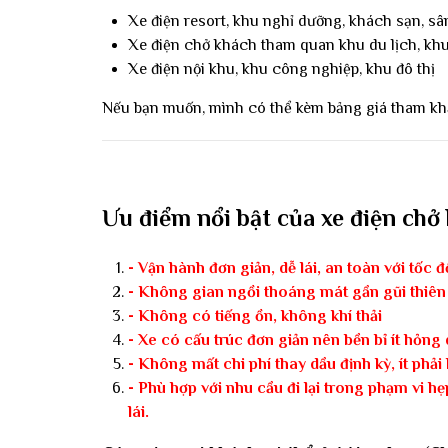
Xe điện resort, khu nghỉ dưỡng, khách sạn, sâ
Xe điện chở khách tham quan khu du lịch, khu
Xe điện nội khu, khu công nghiệp, khu đô thị
Nếu bạn muốn, mình có thể kèm bảng giá tham khả
Ưu điểm nổi bật của xe điện chở
- Vận hành đơn giản, dễ lái, an toàn với tốc 
- Không gian ngồi thoáng mát gần gũi thiên
- Không có tiếng ồn, không khí thải
- Xe có cấu trúc đơn giản nên bền bỉ ít hỏng 
- Không mất chi phí thay dầu định kỳ, ít phả
- Phù hợp với nhu cầu đi lại trong phạm vi hẹ
lái.