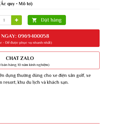
(Ắc quy - Mô tơ)
Đặt hàng
 NGAY: 0969400058
c - Để được phục vụ nhanh nhất)
CHAT ZALO
ư bán hàng 10 năm kinh nghiệm)
yên dụng thường dùng cho xe điện sân golf, xe
n resort, khu du lịch và khách sạn.