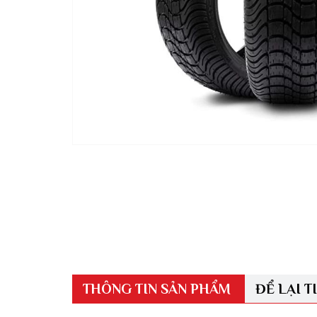
THÔNG TIN SẢN PHẨM
ĐỂ LẠI T