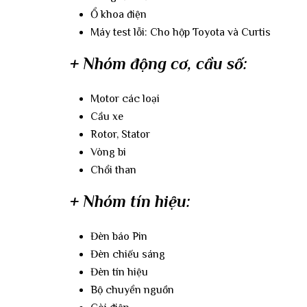
Ổ khoa điện
Máy test lỗi: Cho hộp Toyota và Curtis
+ Nhóm động cơ, cầu số:
Motor các loại
Cầu xe
Rotor, Stator
Vòng bi
Chổi than
+ Nhóm tín hiệu:
Đèn báo Pin
Đèn chiếu sáng
Đèn tín hiệu
Bộ chuyển nguồn