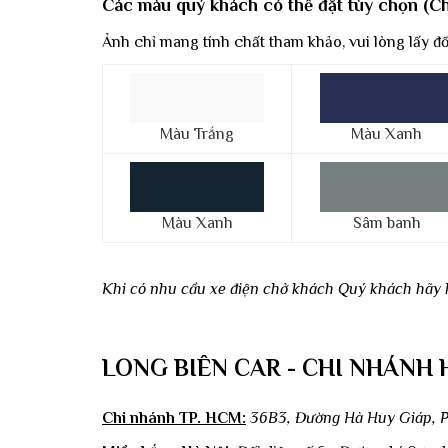
Các màu quý khách có thể đặt tùy chọn (C
Ảnh chỉ mang tính chất tham khảo, vui lòng lấy đối
Màu Trắng
Màu Xanh
Màu Xanh
Sâm banh
Khi có nhu cầu xe điện chở khách Quý khách hãy li
LONG BIÊN CAR - CHI NHÁNH 
Chi nhánh TP. HCM:
36B3, Đường Hà Huy Giáp, P