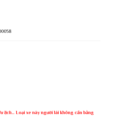
400058
du lịch…
Loại xe này người lái không cần bằng