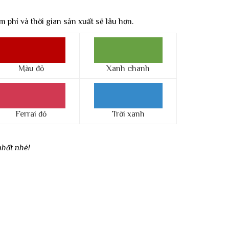
 phí và thời gian sản xuất sẽ lâu hơn.
Màu đỏ
Xanh chanh
Ferrai đỏ
Trời xanh
nhất nhé!