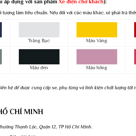
hỉ áp dụng với sản phẩm
Xe điện chở khách
):
 tượng làm tiêu chuẩn. Nếu đối với các màu khác, sẽ phải trả thêm
Trắng Bạc
Màu Vàng
Màu đen
Màu hồng
ên hệ để được cung cấp xe, phụ tùng và linh kiện chất lượng tốt 
HỒ CHÍ MINH
hường Thạnh Lộc, Quận 12, TP Hồ Chí Minh
.