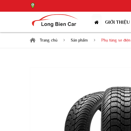
GIỚI THIỆU
Trang chủ
Sản phẩm
Phụ tùng xe điện