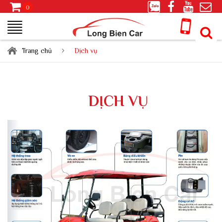
0
Trang chủ
Dịch vụ
DỊCH VỤ