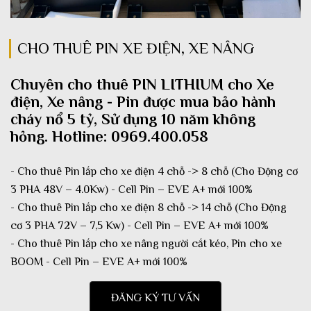
CHO THUÊ PIN XE ĐIỆN, XE NÂNG
Chuyên cho thuê PIN LITHIUM cho Xe
điện, Xe nâng - Pin được mua bảo hành
cháy nổ 5 tỷ, Sử dụng 10 năm không
hỏng. Hotline:
0969.400.058
- Cho thuê Pin lắp cho xe điện 4 chỗ -> 8 chỗ (Cho Động cơ
3 PHA 48V – 4.0Kw) - Cell Pin – EVE A+ mới 100%
- Cho thuê Pin lắp cho xe điện 8 chỗ -> 14 chỗ (Cho Động
cơ 3 PHA 72V – 7,5 Kw) - Cell Pin – EVE A+ mới 100%
- Cho thuê Pin lắp cho xe nâng người cắt kéo, Pin cho xe
BOOM - Cell Pin – EVE A+ mới 100%
ĐĂNG KÝ TƯ VẤN