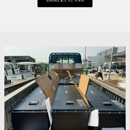
ĐĂNG KÝ TƯ VẤN