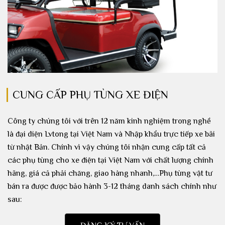
CUNG CẤP PHỤ TÙNG XE ĐIỆN
Công ty chúng tôi với trên 12 năm kinh nghiệm trong nghề
là đại diện Lvtong tại Việt Nam và Nhập khẩu trực tiếp xe bãi
từ nhật Bản. Chính vì vậy chúng tôi nhận cung cấp tất cả
các phụ tùng cho xe điện tại Việt Nam với chất lượng chính
hãng, giá cả phải chăng, giao hàng nhanh,…Phụ tùng vật tư
bán ra được được bảo hành 3-12 tháng danh sách chính như
sau: