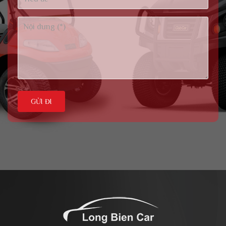
GỬI ĐI