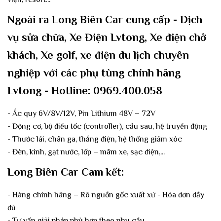
Ngoài ra Long Biên Car cung cấp - Dịch
vụ sửa chữa, Xe Điện Lvtong, Xe điện chở
khách, Xe golf, xe điện du lịch chuyên
nghiệp với các phụ tùng chính hãng
Lvtong - Hotline: 0969.400.058
- Ắc quy 6V/8V/12V, Pin Lithium 48V – 72V
- Động cơ, bộ điều tốc (controller), cầu sau, hệ truyền động
- Thước lái, chân ga, thắng điện, hệ thống giảm xóc
- Đèn, kính, gạt nước, lốp – mâm xe, sạc điện,...
Long Biên Car Cam kết:
- Hàng chính hãng – Rõ nguồn gốc xuất xứ - Hóa đơn đầy
đủ
- Tư vấn giải pháp phù hợp theo nhu cầu