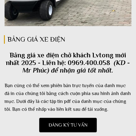
BẢNG GIÁ XE ĐIỆN
Bảng giá xe điện chở khách Lvtong mới
nhất 2025 - Liên hệ:
0969.400.058
(KD -
Mr Phúc) để nhận giá tốt nhất.
Bạn cũng có thể xem phiên bản trực tuyến của danh mục
đã in của chúng tôi bằng cách cuộn phía sau hình ảnh danh
mục. Dưới đây là các tập tin pdf của danh mục của chúng
tôi. Bạn có thể nhấp vào liên kết sau để tải xuống.
ĐĂNG KÝ TƯ VẤN