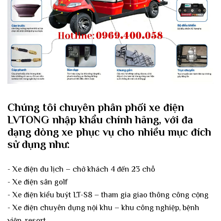
Chúng tôi chuyên phân phối xe điện
LVTONG nhập khẩu chính hãng, với đa
dạng dòng xe phục vụ cho nhiều mục đích
sử dụng như:
- Xe điện du lịch – chở khách 4 đến 23 chỗ
- Xe điện sân golf
- Xe điện kiểu buýt LT-S8 – tham gia giao thông công cộng
- Xe điện chuyên dụng nội khu – khu công nghiệp, bệnh
viện, resort...