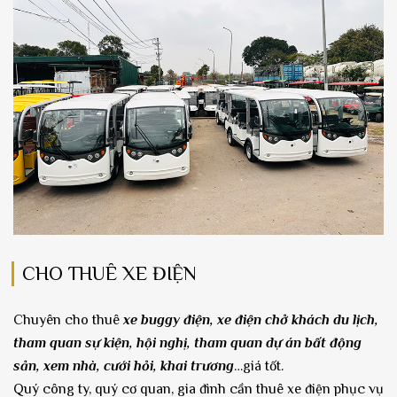
CHO THUÊ XE ĐIỆN
Chuyên cho thuê
xe buggy điện, xe điện chở khách du lịch,
tham quan sự kiện, hội nghị, tham quan dự án bất động
sản, xem nhà, cưới hỏi, khai trương
…giá tốt.
Quý công ty, quý cơ quan, gia đình cần thuê xe điện phục vụ